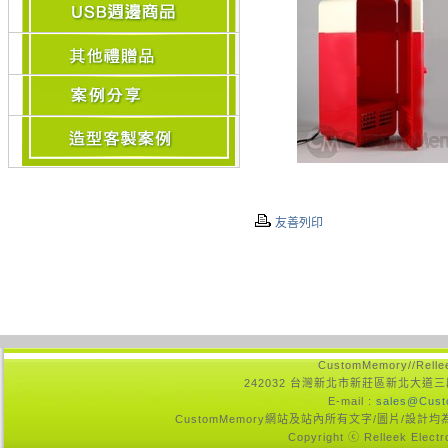
友善列印
CustomMemory//Rell
242032 台灣新北市新莊區新北大道三
E-mail :
sales@Cust
CustomMemory網站及站內所有文字/圖片/
Copyright ⓒ Relleek Electr